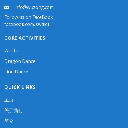
info@wuzong.com
Follow us on FaceBook
facebook.com/swdldf
CORE ACTIVITIES
Wushu
Dragon Dance
Lion Dance
QUICK LINKS
主页
关于我们
简介